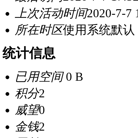
上次活动时间
2020-7-7 
所在时区
使用系统默认
统计信息
已用空间
0 B
积分
2
威望
0
金钱
2