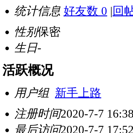
统计信息
好友数 0
|
回帖
性别
保密
生日
-
活跃概况
用户组
新手上路
注册时间
2020-7-7 16:3
最后访问
2020-7-7 17:5