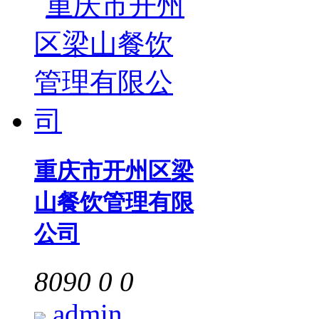
重庆市开州区梁
山餐饮管理有限
公司
8090
0
0
admin