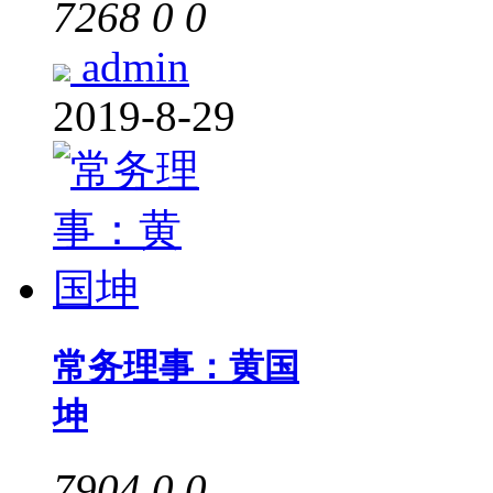
7268
0
0
admin
2019-8-29
常务理事：黄国
坤
7904
0
0