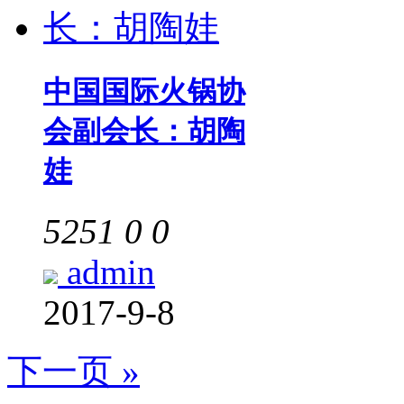
中国国际火锅协
会副会长：胡陶
娃
5251
0
0
admin
2017-9-8
下一页 »