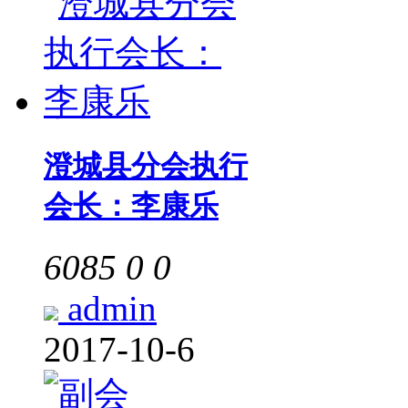
澄城县分会执行
会长：李康乐
6085
0
0
admin
2017-10-6