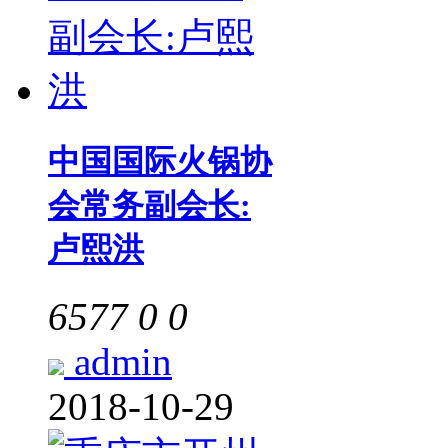
中国国际火锅协
会常务副会长:
卢熙洪
6577
0
0
admin
2018-10-29