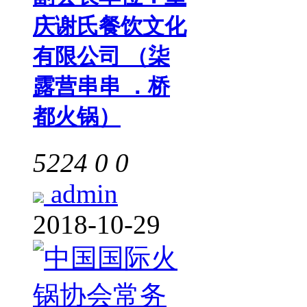
庆谢氏餐饮文化
有限公司 （柒
露营串串 ．桥
都火锅）
5224
0
0
admin
2018-10-29