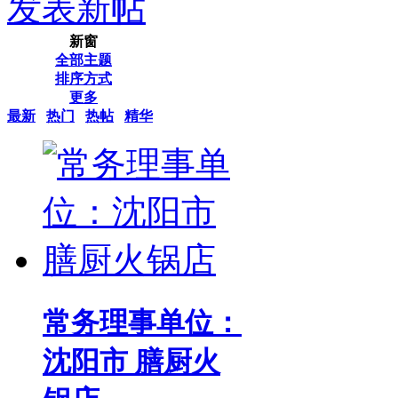
发表新帖
新窗
全部主题
排序方式
更多
最新
热门
热帖
精华
常务理事单位：
沈阳市 膳厨火