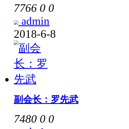
7766
0
0
admin
2018-6-8
副会长：罗先武
7480
0
0