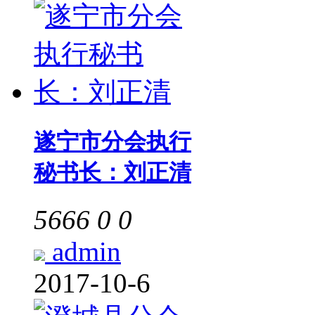
遂宁市分会执行
秘书长：刘正清
5666
0
0
admin
2017-10-6