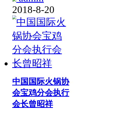
2018-8-20
中国国际火锅协
会宝鸡分会执行
会长曾昭祥