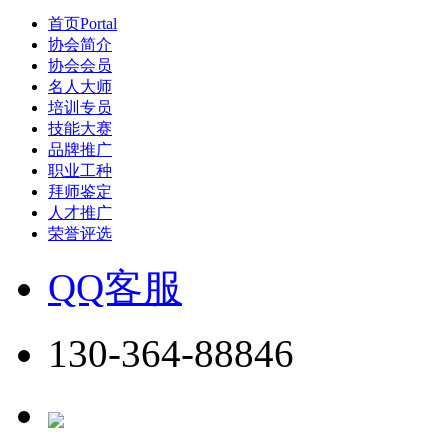
首页
Portal
协会简介
协会会员
名人大师
培训专员
技能大赛
品牌推广
职业工种
拜师鉴定
人才推广
荣誉评选
QQ客服
130-364-88846