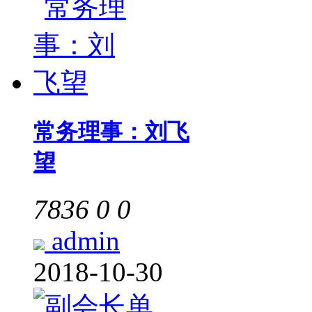
常务理事：刘飞
望
7836
0
0
admin
2018-10-30