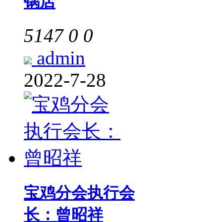
锅店
5147
0
0
admin
2022-7-28
宝鸡分会执行会
长：曾昭祥