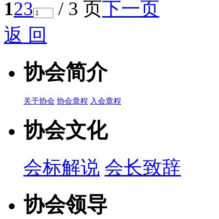
1
2
3
/ 3 页
下一页
返 回
协会简介
关于协会
协会章程
入会章程
协会文化
会标解说
会长致辞
协会领导