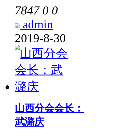
7847
0
0
admin
2019-8-30
山西分会会长：
武潞庆