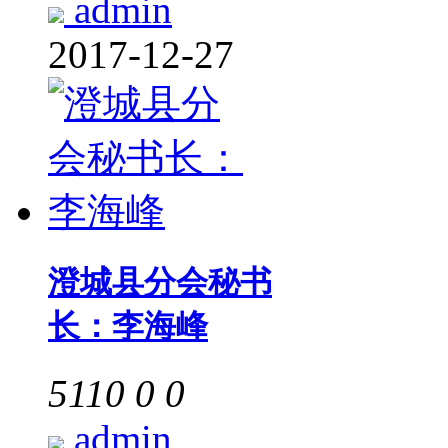
admin
2017-12-27
澄城县分会秘书
长：李海峰
5110
0
0
admin