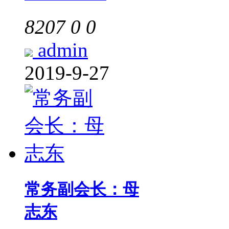
8207
0
0
admin
2019-9-27
常务副会长：母
志东