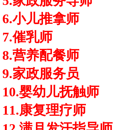
5.家政服务导师
6.小儿推拿师
7.催乳师
8.营养配餐师
9.家政服务员
10.婴幼儿抚触师
11.康复理疗师
12.满月发汗指导师