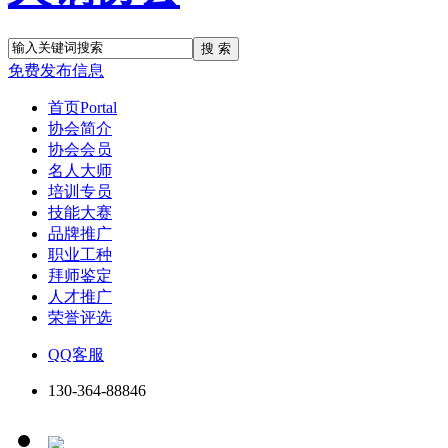
搜 索
免费发布信息
首页
Portal
协会简介
协会会员
名人大师
培训专员
技能大赛
品牌推广
职业工种
拜师鉴定
人才推广
荣誉评选
QQ客服
130-364-88846