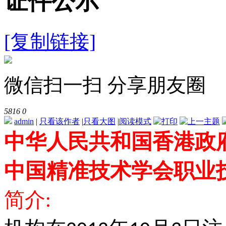
证件公示
[复制链接]
微信扫一扫 分享朋友圈
5816
0
admin
|
只看该作者
|
只看大图
|
阅读模式
中华人民共和国香港政
中国精准技术学会职业
简介
: