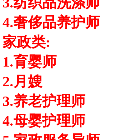
3.纺织品洗涤师
4.奢侈品养护师
家政类:
1.育婴师
2.月嫂
3.养老护理师
4.母婴护理师