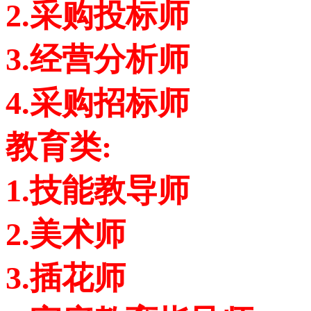
2.采购投标师
3.经营分析师
4.采购招标师
教育类:
1.技能教导师
2.美术师
3.插花师