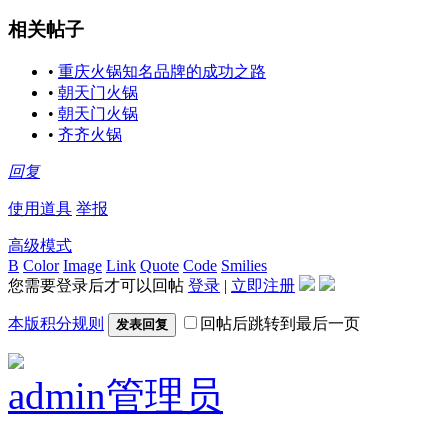
相关帖子
•
重庆火锅知名品牌的成功之路
•
朝天门火锅
•
朝天门火锅
•
齐齐火锅
回复
使用道具
举报
高级模式
B
Color
Image
Link
Quote
Code
Smilies
您需要登录后才可以回帖
登录
|
立即注册
本版积分规则
回帖后跳转到最后一页
发表回复
admin
管理员