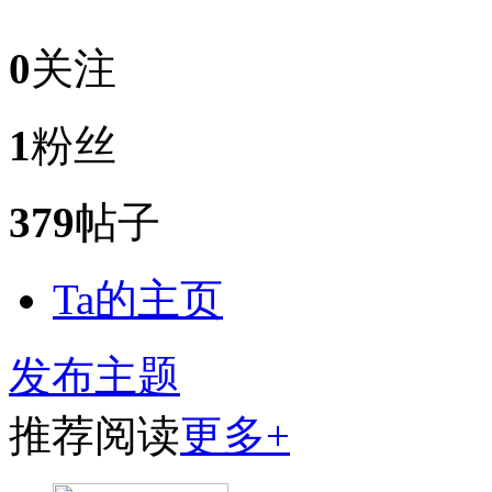
0
关注
1
粉丝
379
帖子
Ta的主页
发布主题
推荐阅读
更多+