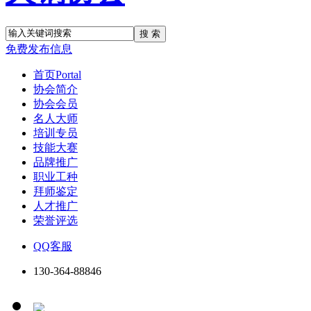
搜 索
免费发布信息
首页
Portal
协会简介
协会会员
名人大师
培训专员
技能大赛
品牌推广
职业工种
拜师鉴定
人才推广
荣誉评选
QQ客服
130-364-88846