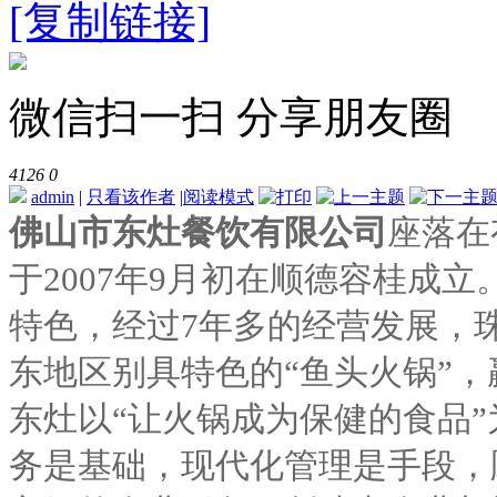
[复制链接]
微信扫一扫 分享朋友圈
4126
0
admin
|
只看该作者
|
阅读模式
佛山市东灶餐饮有限公司
座落在
于2007年9月初在顺德容桂成
特色，经过7年多的经营发展，
东地区别具特色的“鱼头火锅”
东灶以“让火锅成为保健的食品
务是基础，现代化管理是手段，