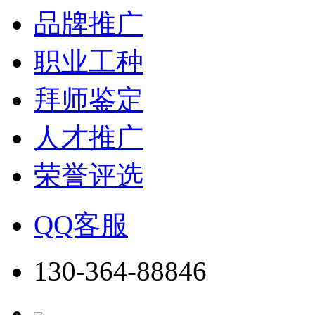
品牌推广
职业工种
拜师鉴定
人才推广
荣誉评选
QQ客服
130-364-88846