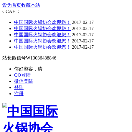
设为首页
收藏本站
CCAH：
中国国际火锅协会欢迎您！
2017-02-17
中国国际火锅协会欢迎您！
2017-02-17
中国国际火锅协会欢迎您！
2017-02-17
中国国际火锅协会欢迎您！
2017-02-17
中国国际火锅协会欢迎您！
2017-02-17
站长微信号
W13036488846
你好游客，请
QQ登陆
微信登陆
登陆
注册