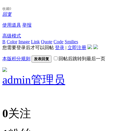
收藏
0
回复
使用道具
举报
高级模式
B
Color
Image
Link
Quote
Code
Smilies
您需要登录后才可以回帖
登录
|
立即注册
本版积分规则
回帖后跳转到最后一页
发表回复
admin
管理员
0
关注