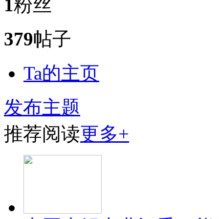
1
粉丝
379
帖子
Ta的主页
发布主题
推荐阅读
更多+