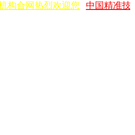
个机构合网热烈欢迎您
中国精准技