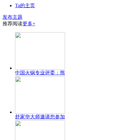
Ta的主页
发布主题
推荐阅读
更多+
中国火锅专业评委：熊
舒家华大师邀请您参加