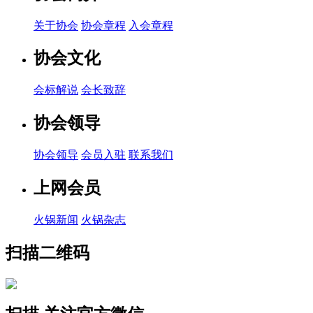
关于协会
协会章程
入会章程
协会文化
会标解说
会长致辞
协会领导
协会领导
会员入驻
联系我们
上网会员
火锅新闻
火锅杂志
扫描二维码