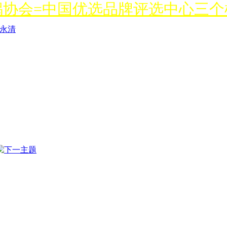
锅协会=中国优选品牌评选中心三
永清