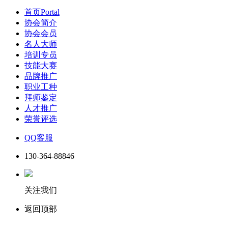
首页
Portal
协会简介
协会会员
名人大师
培训专员
技能大赛
品牌推广
职业工种
拜师鉴定
人才推广
荣誉评选
QQ客服
130-364-88846
关注我们
返回顶部