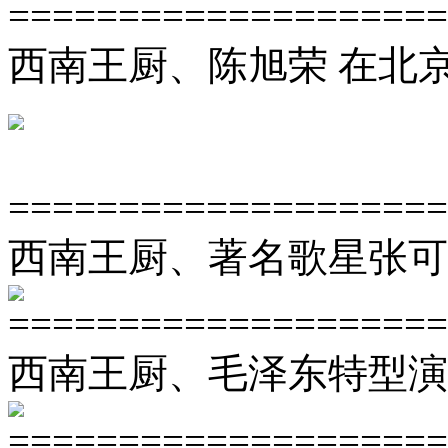
====================
西南王厨、陈旭荣 在北
====================
西南王厨、著名歌星张可
====================
西南王厨、毛泽东特型演
====================