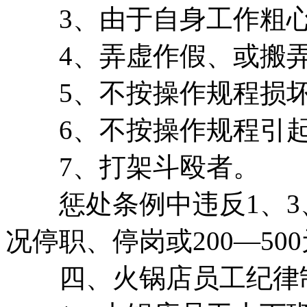
3、由于自身工作粗心
4、弄虚作假、或搬弄
5、不按操作规程损坏
6、不按操作规程引起
7、打架斗殴者。
惩处条例中违反1、3、条
况停职、停岗或200—5
四、火锅店员工纪律