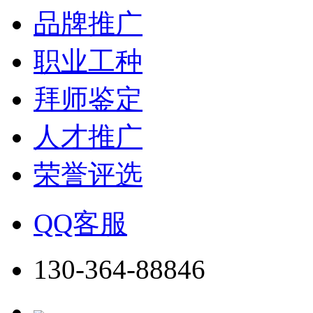
品牌推广
职业工种
拜师鉴定
人才推广
荣誉评选
QQ客服
130-364-88846