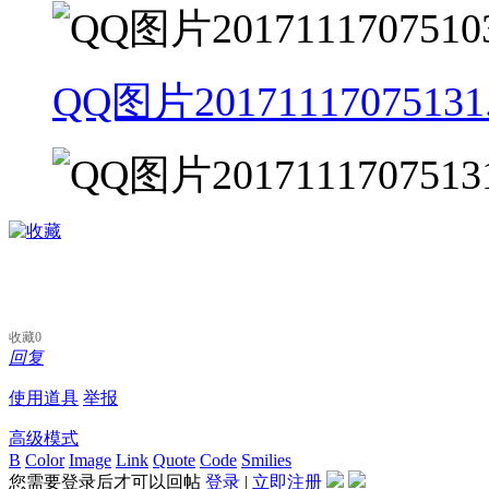
QQ图片20171117075131.
收藏
0
回复
使用道具
举报
高级模式
B
Color
Image
Link
Quote
Code
Smilies
您需要登录后才可以回帖
登录
|
立即注册