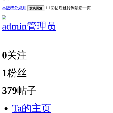
本版积分规则
回帖后跳转到最后一页
发表回复
admin
管理员
0
关注
1
粉丝
379
帖子
Ta的主页