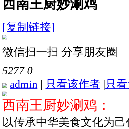
西南王厨妙涮鸡
[复制链接]
微信扫一扫 分享朋友圈
5277
0
admin
|
只看该作者
|
只看
西南王厨妙涮鸡：
以传承中华美食文化为己