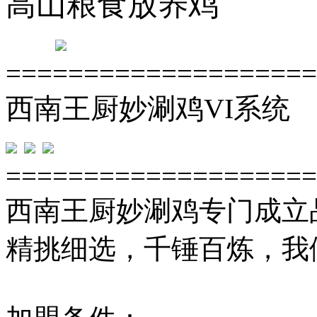
高山粮食放养鸡
====================
西南王厨妙涮鸡VI系统
====================
西南王厨妙涮鸡专门成立
精挑细选，千锤百炼，我