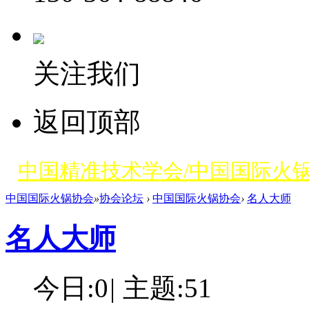
关注我们
返回顶部
中国精准技术学会/中国国际火
中国国际火锅协会
»
协会论坛
›
中国国际火锅协会
›
名人大师
名人大师
今日:
0
|
主题:
51