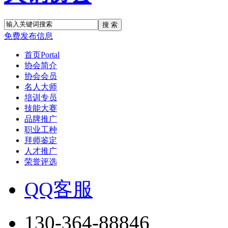
搜 索
免费发布信息
首页
Portal
协会简介
协会会员
名人大师
培训专员
技能大赛
品牌推广
职业工种
拜师鉴定
人才推广
荣誉评选
QQ客服
130-364-88846