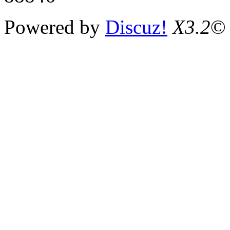
Powered by
Discuz!
X3.2
©